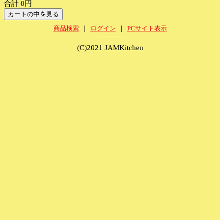
合計 0円
|
|
商品検索
ログイン
PCサイト表示
(C)2021 JAMKitchen