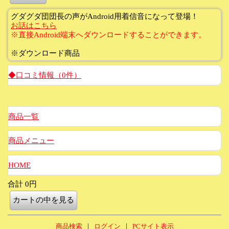
グダグダ団団長の声がAndroid用着信音になって登場！
お話はこちら
※直接Android端末へダウンロードすることができます。
※ダウンロード商品
◆口コミ情報（0件）
商品一覧
商品メニュー
HOME
合計 0円
|
|
商品検索
ログイン
PCサイト表示