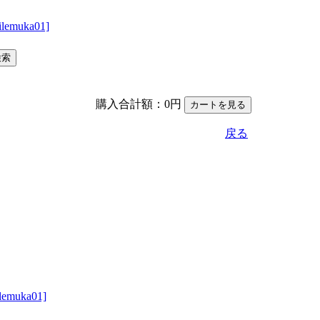
購入合計額：0円
戻る