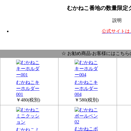
むかねこ番地の数量限定
説明
公式サイトは
☆ お勧め商品-お客様にはこちら
むかねこキ
むかねこキ
ーホルダー
ーホルダー
001
004
￥480
(税別)
￥580
(税別)
むかねこボ
むかねこミ