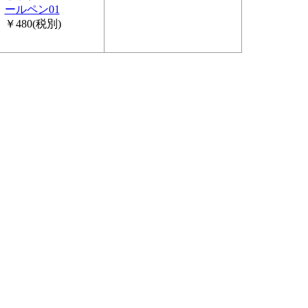
ールペン01
￥480
(税別)