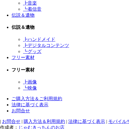
┣
音楽
┗
着信音
伝説＆遺物
伝説＆遺物
┣
ハンドメイド
┣
デジタルコンテンツ
┗
グッズ
フリー素材
フリー素材
┣
画像
┗
映像
ご購入方法＆ご利用規約
法律に基づく表示
お問合せ
|
お問合せ
|
購入方法＆利用規約
|
法律に基づく表示
|
モバイル
作成者：
じゃむきっちんのお店