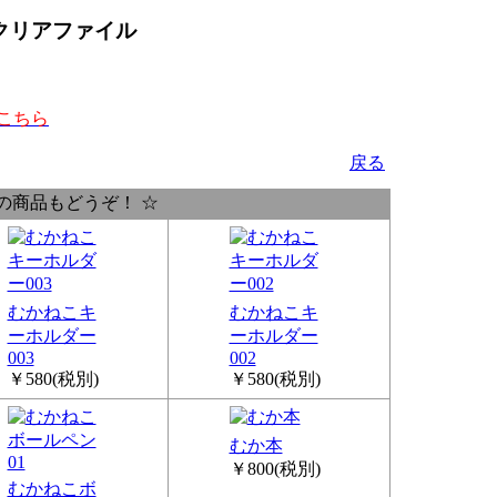
クリアファイル
こちら
戻る
の商品もどうぞ！ ☆
むかねこキ
むかねこキ
ーホルダー
ーホルダー
003
002
￥580
(税別)
￥580
(税別)
むか本
￥800
(税別)
むかねこボ