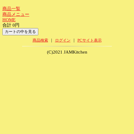
商品一覧
商品メニュー
HOME
合計 0円
|
|
商品検索
ログイン
PCサイト表示
(C)2021 JAMKitchen