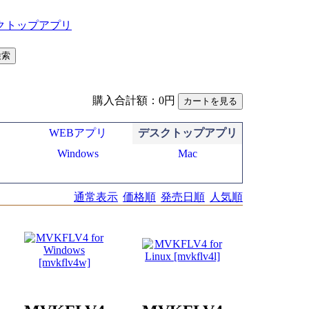
購入合計額：0円
WEBアプリ
デスクトップアプリ
Windows
Mac
通常表示
価格順
発売日順
人気順