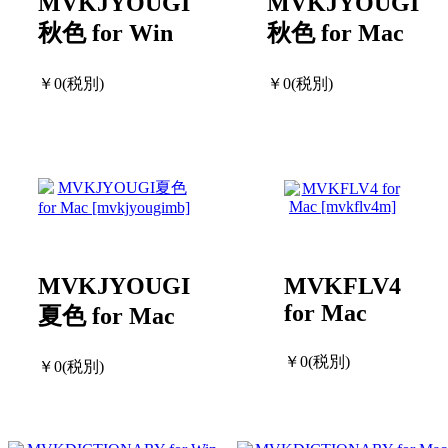
MVKJYOUGI
MVKJYOUGI
秋色 for Win
秋色 for Mac
￥0(税別)
￥0(税別)
MVKJYOUGI
MVKFLV4
for Mac
夏色 for Mac
￥0(税別)
￥0(税別)