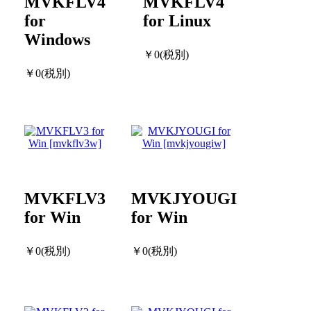
MVKFLV4
MVKFLV4
for
for Linux
Windows
￥0(税別)
￥0(税別)
MVKFLV3
MVKJYOUGI
for Win
for Win
￥0(税別)
￥0(税別)