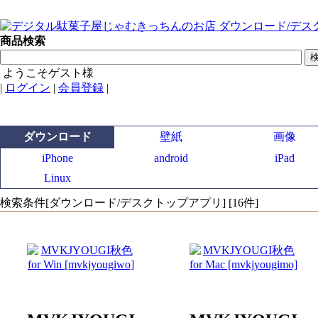
商品検索
ようこそゲスト様
|
ログイン
|
会員登録
|
ダウンロード
壁紙
画像
iPhone
android
iPad
Linux
検索条件[ダウンロード/デスクトップアプリ] [16件]