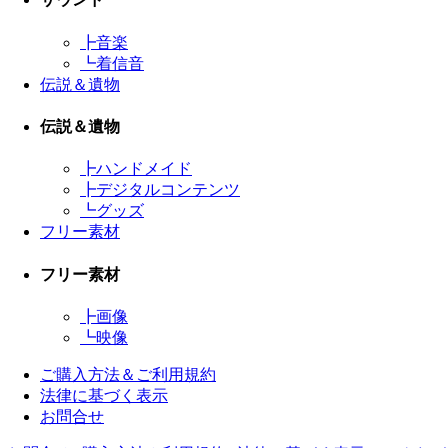
┣
音楽
┗
着信音
伝説＆遺物
伝説＆遺物
┣
ハンドメイド
┣
デジタルコンテンツ
┗
グッズ
フリー素材
フリー素材
┣
画像
┗
映像
ご購入方法＆ご利用規約
法律に基づく表示
お問合せ