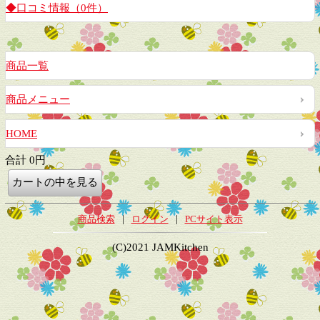
◆口コミ情報（0件）
商品一覧
商品メニュー
HOME
合計 0円
|
|
商品検索
ログイン
PCサイト表示
(C)2021 JAMKitchen