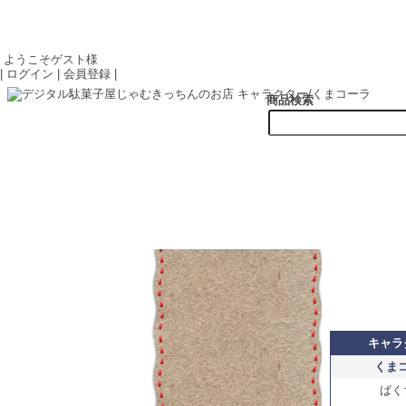
ようこそゲスト様
|
ログイン
|
会員登録
|
商品検索
キャラ
くま
ばく