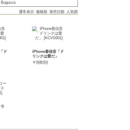
Bugucco
通常表示
価格順
発売日順
人気順
音「ド
iPhone着信音「ド
」
リンクは愛だ」
￥0(税別)
ーラ