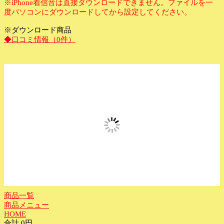
※iPhone着信音は直接ダウンロードできません。
ファイルを一
度パソコンにダウンロードしてから設定してください。
※ダウンロード商品
◆口コミ情報（0件）
商品一覧
商品メニュー
HOME
合計 0円