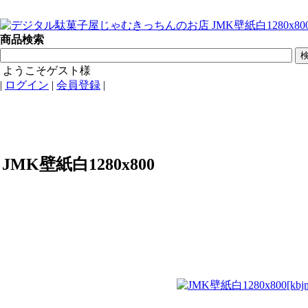
商品検索
ようこそゲスト様
|
ログイン
|
会員登録
|
JMK壁紙白1280x800