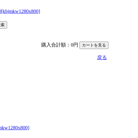
購入合計額：0円
戻る