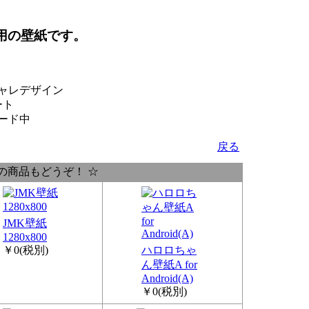
】用の壁紙です。
ャレデザイン
ート
ード中
戻る
の商品もどうぞ！ ☆
JMK壁紙
1280x800
￥0
(税別)
ハロロちゃ
ん壁紙A for
Android(A)
￥0
(税別)