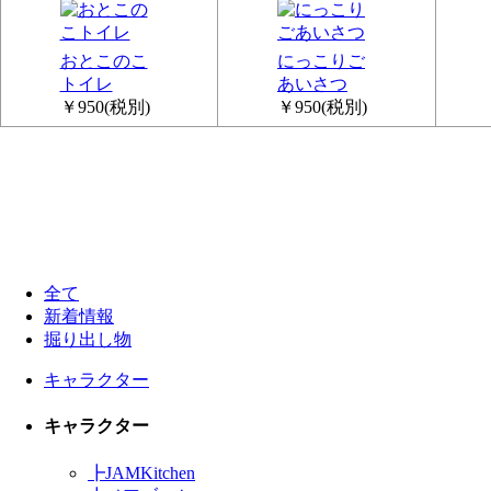
おとこのこ
にっこりご
トイレ
あいさつ
￥950
(税別)
￥950
(税別)
全て
新着情報
掘り出し物
キャラクター
キャラクター
┣
JAMKitchen