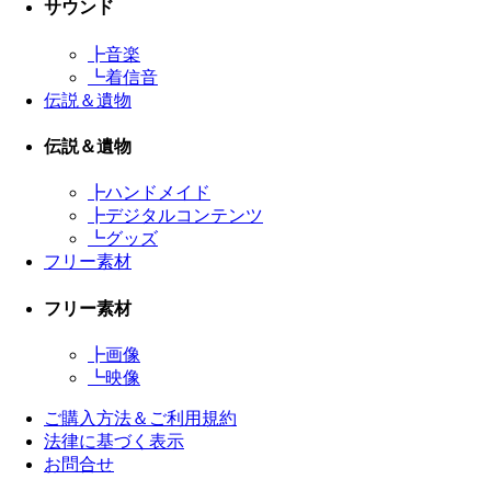
サウンド
┣
音楽
┗
着信音
伝説＆遺物
伝説＆遺物
┣
ハンドメイド
┣
デジタルコンテンツ
┗
グッズ
フリー素材
フリー素材
┣
画像
┗
映像
ご購入方法＆ご利用規約
法律に基づく表示
お問合せ