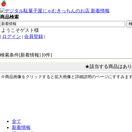
商品検索
ようこそゲスト様
|
ログイン
|
会員登録
|
検索条件[新着情報] [0件]
★該当する商品はあり
※商品画像をクリックすると拡大画像と詳細説明のページにすすみま
全て
新着情報