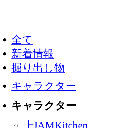
全て
新着情報
掘り出し物
キャラクター
キャラクター
┣
JAMKitchen