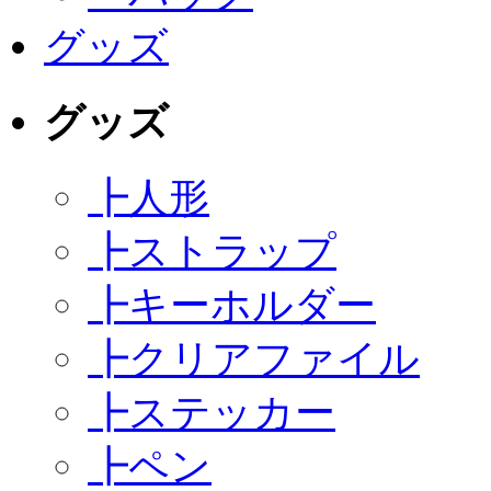
グッズ
グッズ
┣
人形
┣
ストラップ
┣
キーホルダー
┣
クリアファイル
┣
ステッカー
┣
ペン