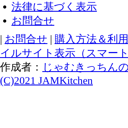
法律に基づく表示
お問合せ
|
お問合せ
|
購入方法＆利
イルサイト表示（スマー
作成者：
じゃむきっちん
(C)2021 JAMKitchen