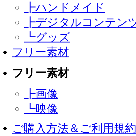
┣
ハンドメイド
┣
デジタルコンテン
┗
グッズ
フリー素材
フリー素材
┣
画像
┗
映像
ご購入方法＆ご利用規